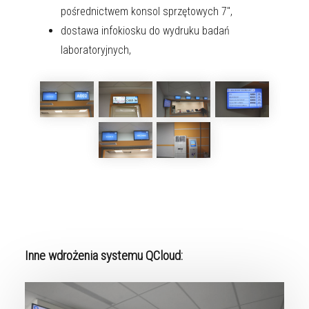
pośrednictwem konsol sprzętowych 7",
dostawa infokiosku do wydruku badań
laboratoryjnych,
Inne wdrożenia systemu QCloud: