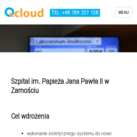
TEL: +48 789 227 128
MENU
Qcloud
Szpital im. Papieża Jana Pawła II w
Zamościu
Cel wdrożenia
wykonanie estetycznego systemu do nowo