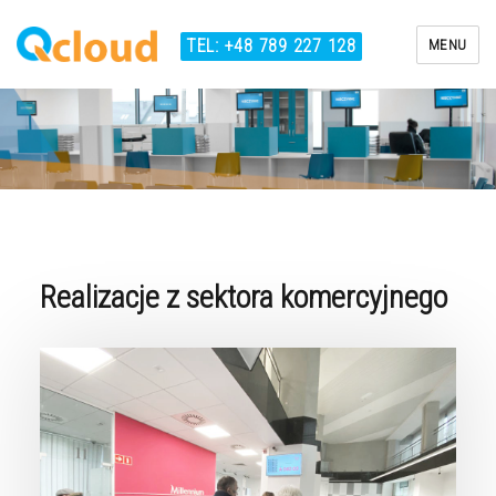
TEL: +48 789 227 128
MENU
Qcloud
Realizacje z sektora komercyjnego